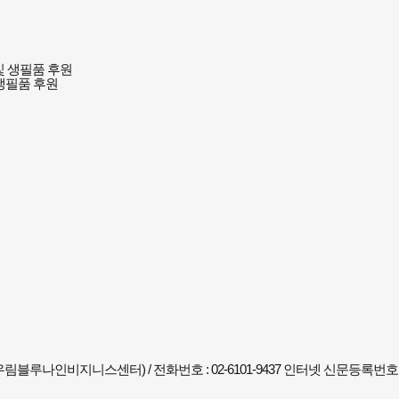
생필품 후원
림블루나인비지니스센터) / 전화번호 : 02-6101-9437
인터넷 신문등록번호 : 서울,