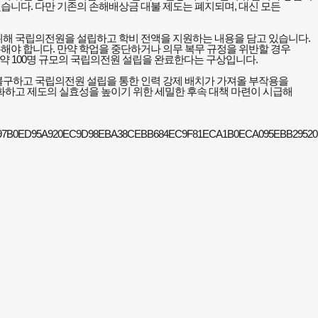
습니다. 다만 기존의 손해배상금 대불 제도는 폐지되며, 대신 모든
위해 국립의전원을 설립하고 학비 전액을 지원하는 내용을 담고 있습니다.
해야 합니다. 만약 학업을 중단하거나 의무 복무 규정을 위반할 경우
 약 100명 규모의 국립의전원 설립을 완료한다는 구상입니다.
불구하고 국립의전원 설립을 통한 인력 강제 배치가 가져올 부작용을
화하고 제도의 실효성을 높이기 위한 세밀한 후속 대책 마련이 시급해