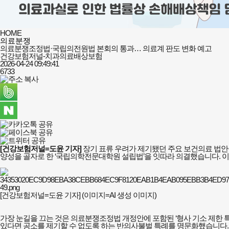
HOME
의료분쟁
의료분쟁조정법·국립의전원법 본회의 통과… 의료계 판도 변화 예고
건강보험저널-치과의료배상보험
2026-04-24 09:49:41
6733
[건강보험저널=도윤 기자]
장기 표류 우려가 제기됐던 주요 보건의료 법안
양성을 골자로 한 ‘국립의학전문대학원 설립법’을 잇따라 의결했습니다. 
[건강보험저널=도윤 기자] (이미지=AI 생성 이미지)
가장 눈길을 끄는 것은 의료분쟁조정법 개정안에 포함된 ‘형사 기소 제한 
있다면 공소를 제기할 수 없도록 하는 반의사불벌 특례를 명문화했습니다.