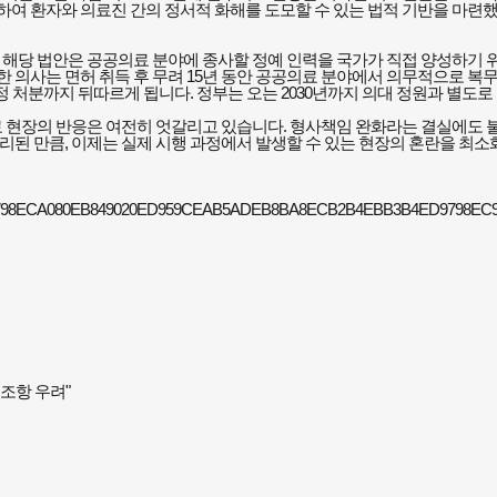
여 환자와 의료진 간의 정서적 화해를 도모할 수 있는 법적 기반을 마련했
 해당 법안은 공공의료 분야에 종사할 정예 인력을 국가가 직접 양성하기 
의사는 면허 취득 후 무려 15년 동안 공공의료 분야에서 의무적으로 복무
정 처분까지 뒤따르게 됩니다. 정부는 오는 2030년까지 의대 정원과 별도로
료 현장의 반응은 여전히 엇갈리고 있습니다. 형사책임 완화라는 결실에도 
된 만큼, 이제는 실제 시행 과정에서 발생할 수 있는 현장의 혼란을 최소
조항 우려"